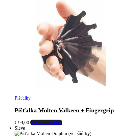
Píšťalky
Píšťalka Molten Valkeen + Fingergrip
€
99,00
Přidat do košíku
Sleva