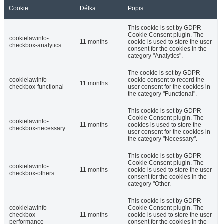
Cookie
Délka
Popis
This cookie is set by GDPR
Cookie Consent plugin. The
cookielawinfo-
11 months
cookie is used to store the user
checkbox-analytics
consent for the cookies in the
category "Analytics".
The cookie is set by GDPR
cookielawinfo-
cookie consent to record the
11 months
checkbox-functional
user consent for the cookies in
the category "Functional".
This cookie is set by GDPR
Cookie Consent plugin. The
cookielawinfo-
11 months
cookies is used to store the
checkbox-necessary
user consent for the cookies in
the category "Necessary".
This cookie is set by GDPR
Cookie Consent plugin. The
cookielawinfo-
11 months
cookie is used to store the user
checkbox-others
consent for the cookies in the
category "Other.
This cookie is set by GDPR
cookielawinfo-
Cookie Consent plugin. The
checkbox-
11 months
cookie is used to store the user
performance
consent for the cookies in the