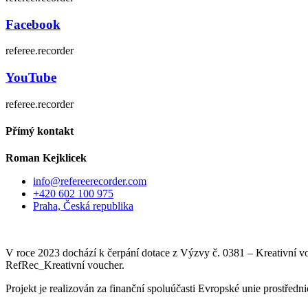
Facebook
referee.recorder
YouTube
referee.recorder
Přímý kontakt
Roman Kejklicek
info@refereerecorder.com
+420 602 100 975
Praha, Česká republika
V roce 2023 dochází k čerpání dotace z Výzvy č. 0381 – Kreativní v
RefRec_Kreativní voucher.
Projekt je realizován za finanční spoluúčasti Evropské unie prostřed