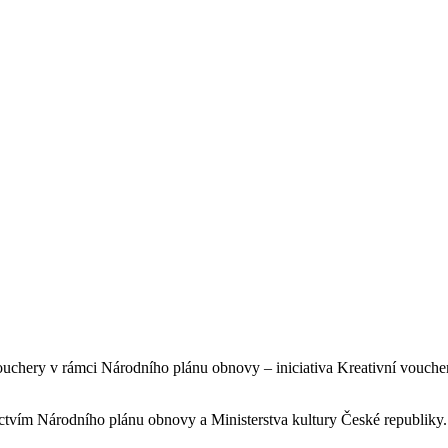
ouchery v rámci Národního plánu obnovy – iniciativa Kreativní vouche
nictvím Národního plánu obnovy a Ministerstva kultury České republiky.