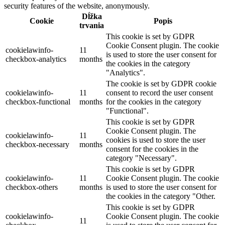
security features of the website, anonymously.
Dĺžka
Cookie
Popis
trvania
This cookie is set by GDPR
Cookie Consent plugin. The cookie
cookielawinfo-
11
is used to store the user consent for
checkbox-analytics
months
the cookies in the category
"Analytics".
The cookie is set by GDPR cookie
cookielawinfo-
11
consent to record the user consent
checkbox-functional
months
for the cookies in the category
"Functional".
This cookie is set by GDPR
Cookie Consent plugin. The
cookielawinfo-
11
cookies is used to store the user
checkbox-necessary
months
consent for the cookies in the
category "Necessary".
This cookie is set by GDPR
cookielawinfo-
11
Cookie Consent plugin. The cookie
checkbox-others
months
is used to store the user consent for
the cookies in the category "Other.
This cookie is set by GDPR
cookielawinfo-
Cookie Consent plugin. The cookie
11