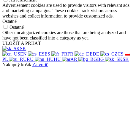
Advertisement cookies are used to provide visitors with relevant ads
and marketing campaigns. These cookies track visitors across
websites and collect information to provide customized ads.
Ostatné
Ostatné
Other uncategorized cookies are those that are being analyzed and
have not been classified into a category as yet.
ULOŽIŤ A PRIJAŤ
SK
EN
ES
FR
DE
CS
PL
RU
HU
AR
BG
SK
Nákupný košík
Zatvoriť