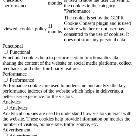
checkbox-
is used to store the user consent for
months
performance
the cookies in the category
"Performance".
The cookie is set by the GDPR
Cookie Consent plugin and is used
11
viewed_cookie_policy
to store whether or not user has
months
consented to the use of cookies. It
does not store any personal data.
Functional
Functional
Functional cookies help to perform certain functionalities like
sharing the content of the website on social media platforms, collect
feedbacks, and other third-party features.
Performance
Performance
Performance cookies are used to understand and analyze the key
performance indexes of the website which helps in delivering a
better user experience for the visitors.
Analytics
Analytics
Analytical cookies are used to understand how visitors interact with
the website. These cookies help provide information on metrics the
number of visitors, bounce rate, traffic source, etc.
Advertisement
Advertisement