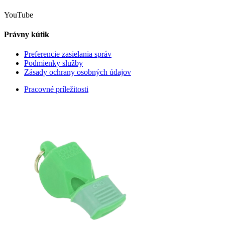
YouTube
Právny kútik
Preferencie zasielania správ
Podmienky služby
Zásady ochrany osobných údajov
Pracovné príležitosti