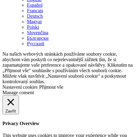
Español
Français
Deutsch
Magyar
Polski
Slovenčina
Български
Русский
Na našich webových stránkách používáme soubory cookie,
abychom vám poskytli co nejrelevantnější zážitek tím, že si
zapamatujeme vaše preference a opakované návštěvy. Kliknutím na
„Přijmout vše“ souhlasíte s používáním všech souborů cookie.
Můžete však navštívit „Nastavení souborů cookie“ a poskytnout
kontrolovaný souhlas.
Nastavení cookies
Přijmout vše
Manage consent
Zavřít
Privacy Overview
This website uses cookies to improve your experience while you