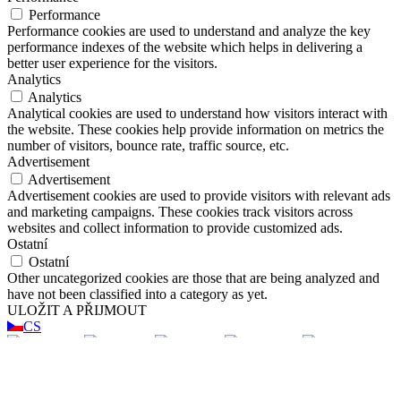
Performance
Performance cookies are used to understand and analyze the key
performance indexes of the website which helps in delivering a
better user experience for the visitors.
Analytics
Analytics
Analytical cookies are used to understand how visitors interact with
the website. These cookies help provide information on metrics the
number of visitors, bounce rate, traffic source, etc.
Advertisement
Advertisement
Advertisement cookies are used to provide visitors with relevant ads
and marketing campaigns. These cookies track visitors across
websites and collect information to provide customized ads.
Ostatní
Ostatní
Other uncategorized cookies are those that are being analyzed and
have not been classified into a category as yet.
ULOŽIT A PŘIJMOUT
CS
EN
ES
FR
DE
SK
PL
RU
HU
AR
BG
CS
Nákupní košík
Zavřít