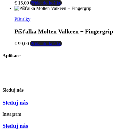
€
15,00
Přidat do košíku
Píšťalky
Píšťalka Molten Valkeen + Fingergrip
€
99,00
Přidat do košíku
Aplikace
Sleduj nás
Sleduj nás
Instagram
Sleduj nás