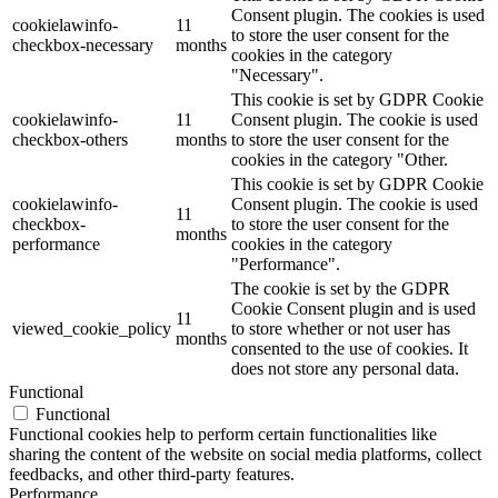
Consent plugin. The cookies is used
cookielawinfo-
11
to store the user consent for the
checkbox-necessary
months
cookies in the category
"Necessary".
This cookie is set by GDPR Cookie
cookielawinfo-
11
Consent plugin. The cookie is used
checkbox-others
months
to store the user consent for the
cookies in the category "Other.
This cookie is set by GDPR Cookie
cookielawinfo-
Consent plugin. The cookie is used
11
checkbox-
to store the user consent for the
months
performance
cookies in the category
"Performance".
The cookie is set by the GDPR
Cookie Consent plugin and is used
11
viewed_cookie_policy
to store whether or not user has
months
consented to the use of cookies. It
does not store any personal data.
Functional
Functional
Functional cookies help to perform certain functionalities like
sharing the content of the website on social media platforms, collect
feedbacks, and other third-party features.
Performance