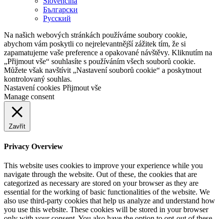
Slovenčina
Български
Русский
Na našich webových stránkách používáme soubory cookie,
abychom vám poskytli co nejrelevantnější zážitek tím, že si
zapamatujeme vaše preference a opakované návštěvy. Kliknutím na
„Přijmout vše“ souhlasíte s používáním všech souborů cookie.
Můžete však navštívit „Nastavení souborů cookie“ a poskytnout
kontrolovaný souhlas.
Nastavení cookies
Přijmout vše
Manage consent
Zavřít
Privacy Overview
This website uses cookies to improve your experience while you
navigate through the website. Out of these, the cookies that are
categorized as necessary are stored on your browser as they are
essential for the working of basic functionalities of the website. We
also use third-party cookies that help us analyze and understand how
you use this website. These cookies will be stored in your browser
only with your consent. You also have the option to opt-out of these