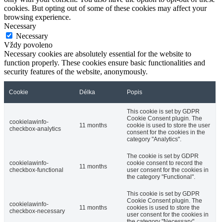
cookies. But opting out of some of these cookies may affect your
browsing experience.
Necessary
Necessary
Vždy povoleno
Necessary cookies are absolutely essential for the website to
function properly. These cookies ensure basic functionalities and
security features of the website, anonymously.
Cookie
Délka
Popis
This cookie is set by GDPR
Cookie Consent plugin. The
cookielawinfo-
11 months
cookie is used to store the user
checkbox-analytics
consent for the cookies in the
category "Analytics".
The cookie is set by GDPR
cookielawinfo-
cookie consent to record the
11 months
checkbox-functional
user consent for the cookies in
the category "Functional".
This cookie is set by GDPR
Cookie Consent plugin. The
cookielawinfo-
11 months
cookies is used to store the
checkbox-necessary
user consent for the cookies in
the category "Necessary".