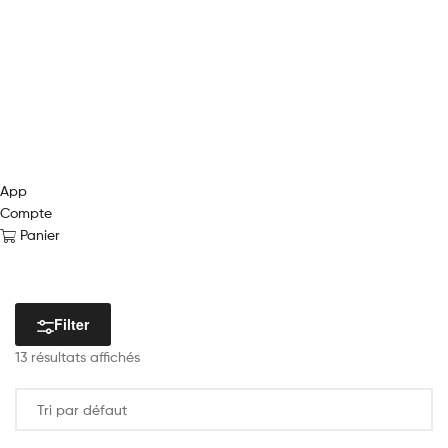
App
Compte
Panier
Filter
13 résultats affichés