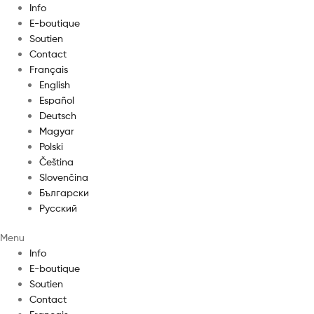
Info
E-boutique
Soutien
Contact
Français
English
Español
Deutsch
Magyar
Polski
Čeština
Slovenčina
Български
Русский
Menu
Info
E-boutique
Soutien
Contact