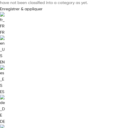
have not been classified into a category as yet.
Enregistrer & appliquer
FR
EN
ES
DE