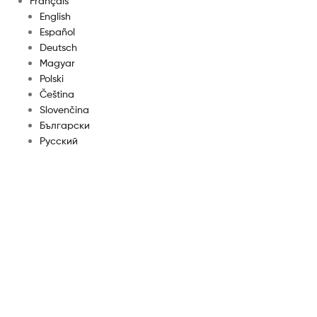
Français
English
Español
Deutsch
Magyar
Polski
Čeština
Slovenčina
Български
Русский