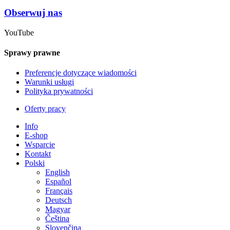
Obserwuj nas
YouTube
Sprawy prawne
Preferencje dotyczące wiadomości
Warunki usługi
Polityka prywatności
Oferty pracy
Info
E-shop
Wsparcie
Kontakt
Polski
English
Español
Français
Deutsch
Magyar
Čeština
Slovenčina