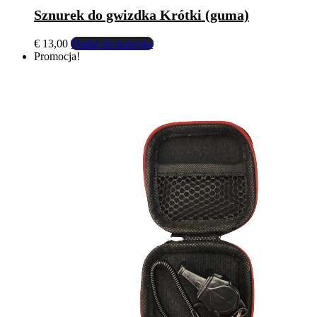
Sznurek do gwizdka Krótki (guma)
€
13,00
Dodaj do koszyka
Promocja!