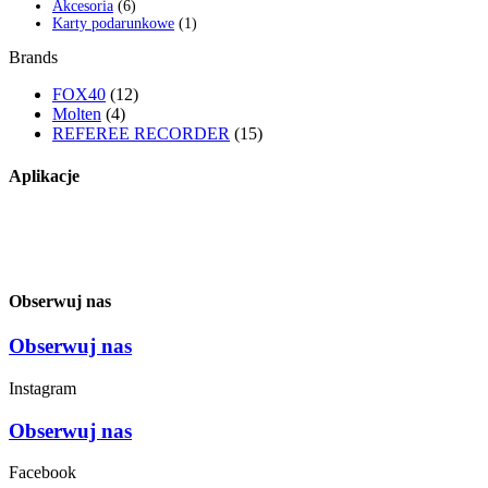
6
produktów
Akcesoria
6
produktów
1
Karty podarunkowe
1
produkt
Brands
FOX40
(12)
Molten
(4)
REFEREE RECORDER
(15)
Aplikacje
Obserwuj nas
Obserwuj nas
Instagram
Obserwuj nas
Facebook