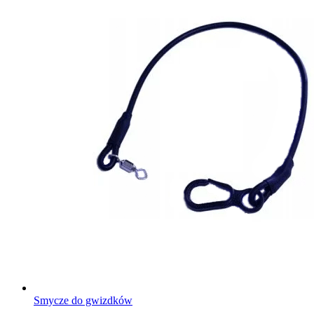
Smycze do gwizdków