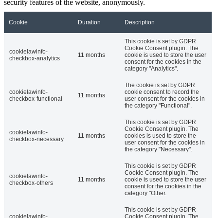
security features of the website, anonymously.
Cookie
Duration
Description
This cookie is set by GDPR
Cookie Consent plugin. The
cookielawinfo-
11 months
cookie is used to store the user
checkbox-analytics
consent for the cookies in the
category "Analytics".
The cookie is set by GDPR
cookielawinfo-
cookie consent to record the
11 months
checkbox-functional
user consent for the cookies in
the category "Functional".
This cookie is set by GDPR
Cookie Consent plugin. The
cookielawinfo-
11 months
cookies is used to store the
checkbox-necessary
user consent for the cookies in
the category "Necessary".
This cookie is set by GDPR
Cookie Consent plugin. The
cookielawinfo-
11 months
cookie is used to store the user
checkbox-others
consent for the cookies in the
category "Other.
This cookie is set by GDPR
cookielawinfo-
Cookie Consent plugin. The