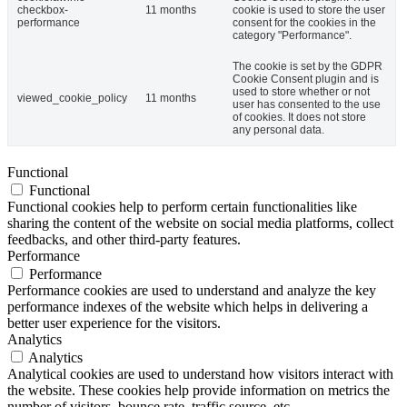
checkbox-
11 months
cookie is used to store the user
performance
consent for the cookies in the
category "Performance".
The cookie is set by the GDPR
Cookie Consent plugin and is
used to store whether or not
viewed_cookie_policy
11 months
user has consented to the use
of cookies. It does not store
any personal data.
Functional
Functional
Functional cookies help to perform certain functionalities like
sharing the content of the website on social media platforms, collect
feedbacks, and other third-party features.
Performance
Performance
Performance cookies are used to understand and analyze the key
performance indexes of the website which helps in delivering a
better user experience for the visitors.
Analytics
Analytics
Analytical cookies are used to understand how visitors interact with
the website. These cookies help provide information on metrics the
number of visitors, bounce rate, traffic source, etc.