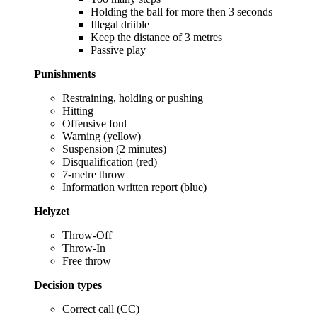
Holding the ball for more then 3 seconds
Illegal driible
Keep the distance of 3 metres
Passive play
Punishments
Restraining, holding or pushing
Hitting
Offensive foul
Warning (yellow)
Suspension (2 minutes)
Disqualification (red)
7-metre throw
Information written report (blue)
Helyzet
Throw-Off
Throw-In
Free throw
Decision types
Correct call (CC)