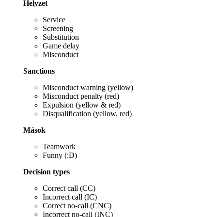
Helyzet
Service
Screening
Substitution
Game delay
Misconduct
Sanctions
Misconduct warning (yellow)
Misconduct penalty (red)
Expulsion (yellow & red)
Disqualification (yellow, red)
Mások
Teamwork
Funny (:D)
Decision types
Correct call (CC)
Incorrect call (IC)
Correct no-call (CNC)
Incorrect no-call (INC)