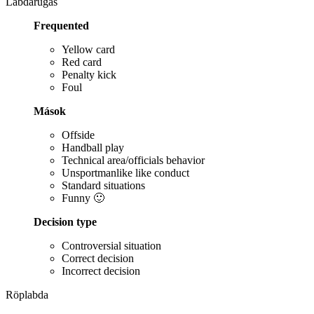
Labdarúgás
Frequented
Yellow card
Red card
Penalty kick
Foul
Mások
Offside
Handball play
Technical area/officials behavior
Unsportmanlike like conduct
Standard situations
Funny 🙂
Decision type
Controversial situation
Correct decision
Incorrect decision
Röplabda