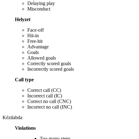
Delaying play
Misconduct
Helyzet
Face-off
Hit-in
Free-hit
Advantage
Goals
Allowed goals
Correctly scored goals
Incorrectly scored goals
Call type
Correct call (CC)
Incorrect call (IC)
Correct no call (CNC)
Incorrect no call (INC)
Kézilabda
Violations
Too many steps