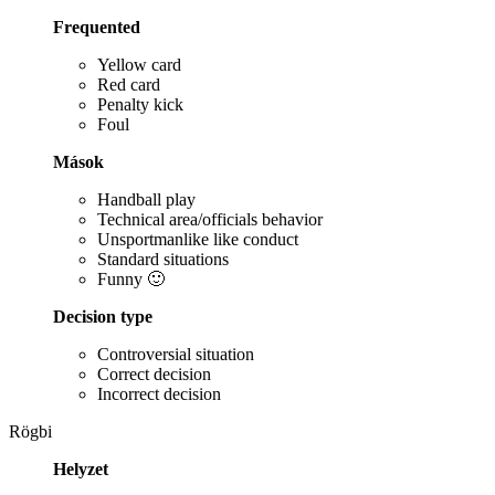
Frequented
Yellow card
Red card
Penalty kick
Foul
Mások
Handball play
Technical area/officials behavior
Unsportmanlike like conduct
Standard situations
Funny 🙂
Decision type
Controversial situation
Correct decision
Incorrect decision
Rögbi
Helyzet