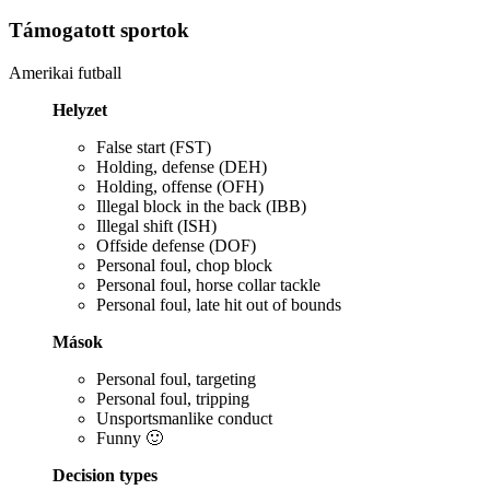
Támogatott sportok
Amerikai futball
Helyzet
False start (FST)
Holding, defense (DEH)
Holding, offense (OFH)
Illegal block in the back (IBB)
Illegal shift (ISH)
Offside defense (DOF)
Personal foul, chop block
Personal foul, horse collar tackle
Personal foul, late hit out of bounds
Mások
Personal foul, targeting
Personal foul, tripping
Unsportsmanlike conduct
Funny 🙂
Decision types