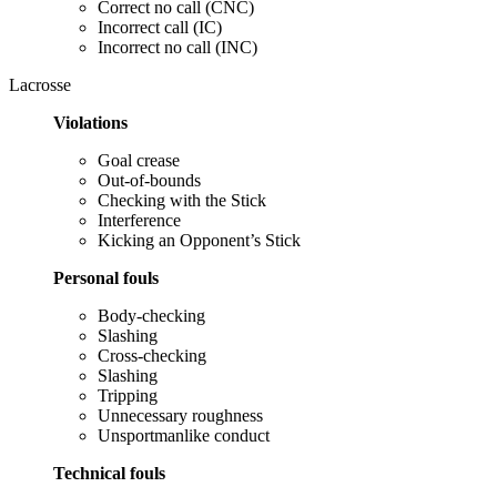
Correct no call (CNC)
Incorrect call (IC)
Incorrect no call (INC)
Lacrosse
Violations
Goal crease
Out-of-bounds
Checking with the Stick
Interference
Kicking an Opponent’s Stick
Personal fouls
Body-checking
Slashing
Cross-checking
Slashing
Tripping
Unnecessary roughness
Unsportmanlike conduct
Technical fouls