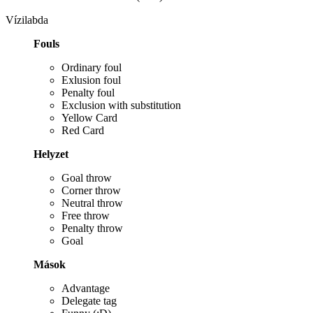
Vízilabda
Fouls
Ordinary foul
Exlusion foul
Penalty foul
Exclusion with substitution
Yellow Card
Red Card
Helyzet
Goal throw
Corner throw
Neutral throw
Free throw
Penalty throw
Goal
Mások
Advantage
Delegate tag