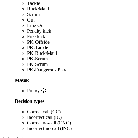
Tackle
Ruck/Maul
Scrum
Out
Line Out
Penalty kick
Free kick
PK-Offside
PK-Tackle
PK-Ruck/Maul
PK-Scrum
FK-Scrum
PK-Dangerous Play
Mások
Funny 🙂
Decision types
Correct call (CC)
Incorrect call (IC)
Correct no-call (CNC)
Incorrect no-call (INC)