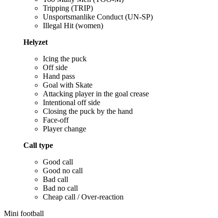
Tripping (TRIP)
Unsportsmanlike Conduct (UN-SP)
Illegal Hit (women)
Helyzet
Icing the puck
Off side
Hand pass
Goal with Skate
Attacking player in the goal crease
Intentional off side
Closing the puck by the hand
Face-off
Player change
Call type
Good call
Good no call
Bad call
Bad no call
Cheap call / Over-reaction
Mini football