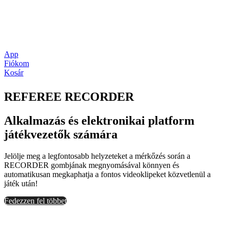
App
Fiókom
Kosár
REFEREE RECORDER
Alkalmazás és elektronikai platform
játékvezetők számára
Jelölje meg a legfontosabb helyzeteket a mérkőzés során a
RECORDER gombjának megnyomásával könnyen és
automatikusan megkaphatja a fontos videoklipeket közvetlenül a
játék után!
Fedezzen fel többet