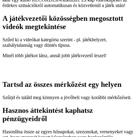
érdekes szituációkról automatikusan és közvetlenül a játék után!
A játékvezetői közösségben megosztott
videók megtekintése
Szűrd ki a videókat kategória szerint - pl. játékhelyzet,
szabálytalanság vagy döntés típusa.
Minél több játékot látsz, annál jobb játékvezető leszel!
Tartsd az összes mérkőzést egy helyen
Szűrjd és találd meg könnyen a jövőbeli vagy korábbi mérkőzéseit.
Hasznos áttekintést kaphatsz
pénzügyeidről
Hasonlítsa össze az egyes hónapokat, szezonokat, versenyeket vagy