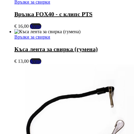
Връзки за свирки
Връзка FOX40 - с клипс PTS
€
16,00
Купи
Връзки за свирки
Къса лента за свирка (гумена)
€
13,00
Купи