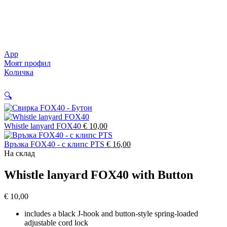
App
Моят профил
Количка
🔍
Whistle lanyard FOX40
€
10,00
Връзка FOX40 - с клипс PTS
€
16,00
На склад
Whistle lanyard FOX40 with Button
€
10,00
includes a black J-hook and button-style spring-loaded
adjustable cord lock