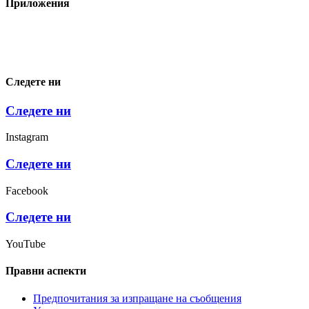
Приложения
Следете ни
Следете ни
Instagram
Следете ни
Facebook
Следете ни
YouTube
Правни аспекти
Предпочитания за изпращане на съобщения