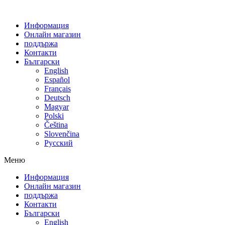
Информация
Онлайн магазин
поддържа
Контакти
Български
English
Español
Français
Deutsch
Magyar
Polski
Čeština
Slovenčina
Русский
Меню
Информация
Онлайн магазин
поддържа
Контакти
Български
English