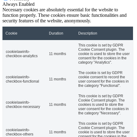
Always Enabled
Necessary cookies are absolutely essential for the website to
function properly. These cookies ensure basic functionalities and
security features of the website, anonymously.
Cookie
Duration
Description
This cookie is set by GDPR
Cookie Consent plugin. The
cookielawinfo-
11 months
cookie is used to store the user
checkbox-analytics
consent for the cookies in the
category "Analytics".
The cookie is set by GDPR
cookielawinfo-
cookie consent to record the
11 months
checkbox-functional
user consent for the cookies in
the category "Functional".
This cookie is set by GDPR
Cookie Consent plugin. The
cookielawinfo-
11 months
cookies is used to store the
checkbox-necessary
user consent for the cookies in
the category "Necessary".
This cookie is set by GDPR
Cookie Consent plugin. The
cookielawinfo-
11 months
cookie is used to store the user
checkbox-others
consent for the cookies in the