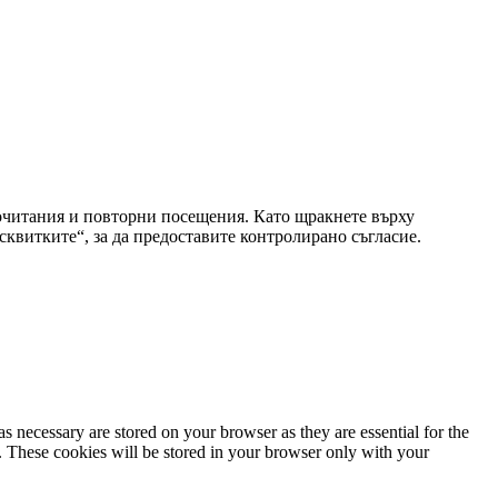
очитания и повторни посещения. Като щракнете върху
сквитките“, за да предоставите контролирано съгласие.
s necessary are stored on your browser as they are essential for the
e. These cookies will be stored in your browser only with your