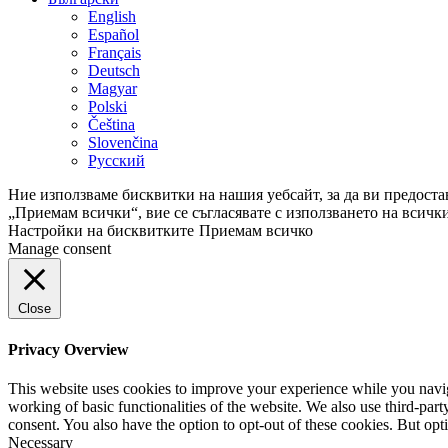
English
Español
Français
Deutsch
Magyar
Polski
Čeština
Slovenčina
Русский
Ние използваме бисквитки на нашия уебсайт, за да ви предос
„Приемам всички“, вие се съгласявате с използването на всичк
Настройки на бисквитките
Приемам всичко
Manage consent
Close
Privacy Overview
This website uses cookies to improve your experience while you navigat
working of basic functionalities of the website. We also use third-pa
consent. You also have the option to opt-out of these cookies. But op
Necessary