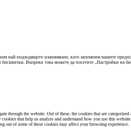
тавим най-подходящото изживяване, като запомним вашите предп
и бисквитки. Въпреки това можете да посетите „Настройки на би
e through the website. Out of these, the cookies that are categorized a
rty cookies that help us analyze and understand how you use this websit
ting out of some of these cookies may affect your browsing experience.