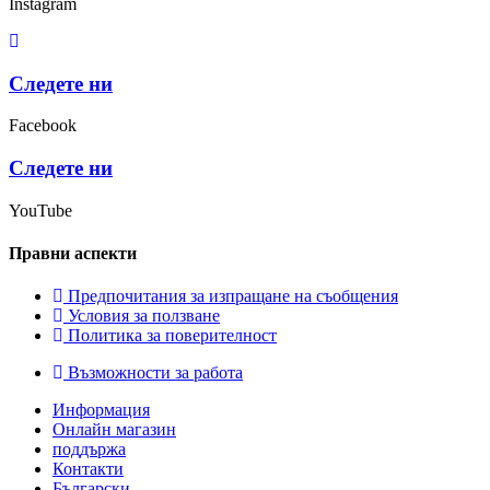
Instagram
Следете ни
Facebook
Следете ни
YouTube
Правни аспекти
Предпочитания за изпращане на съобщения
Условия за ползване
Политика за поверителност
Възможности за работа
Информация
Онлайн магазин
поддържа
Контакти
Български