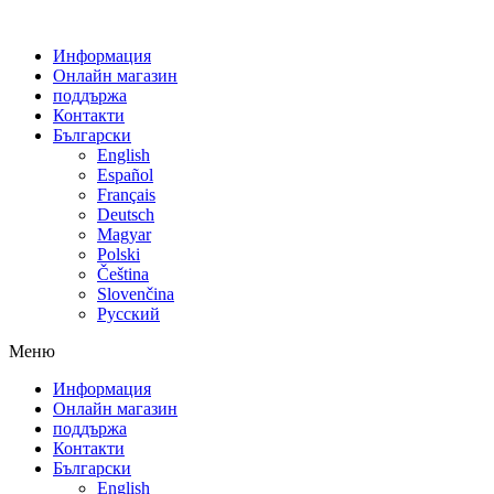
Информация
Онлайн магазин
поддържа
Контакти
Български
English
Español
Français
Deutsch
Magyar
Polski
Čeština
Slovenčina
Русский
Меню
Информация
Онлайн магазин
поддържа
Контакти
Български
English