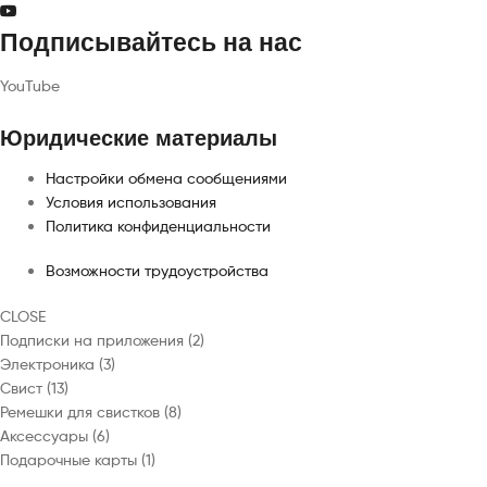
Подписывайтесь на нас
YouTube
Юридические материалы
Настройки обмена сообщениями
Условия использования
Политика конфиденциальности
Возможности трудоустройства
CLOSE
2
Подписки на приложения
2
3
товара
Электроника
3
13
товара
Свист
13
товаров
8
Ремешки для свистков
8
6
товаров
Аксессуары
6
товаров
1
Подарочные карты
1
товар