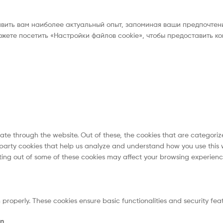
авить вам наиболее актуальный опыт, запоминая ваши предпочтен
ожете посетить «Настройки файлов cookie», чтобы предоставить к
ate through the website. Out of these, the cookies that are categoriz
d-party cookies that help us analyze and understand how you use this w
pting out of some of these cookies may affect your browsing experienc
n properly. These cookies ensure basic functionalities and security fe
on