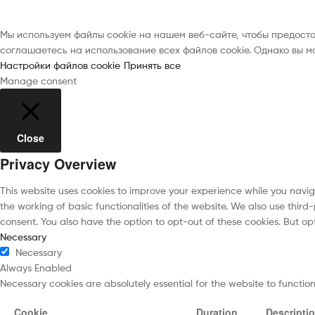
Мы используем файлы cookie на нашем веб-сайте, чтобы предост
соглашаетесь на использование всех файлов cookie. Однако вы м
Настройки файлов cookie
Принять все
Manage consent
Close
Privacy Overview
This website uses cookies to improve your experience while you navig
the working of basic functionalities of the website. We also use thir
consent. You also have the option to opt-out of these cookies. But o
Necessary
Necessary
Always Enabled
Necessary cookies are absolutely essential for the website to functio
Cookie
Duration
Descripti