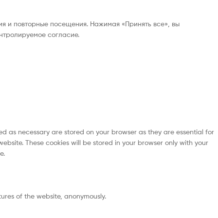
ия и повторные посещения. Нажимая «Принять все», вы
онтролируемое согласие.
ed as necessary are stored on your browser as they are essential for
ebsite. These cookies will be stored in your browser only with your
e.
atures of the website, anonymously.