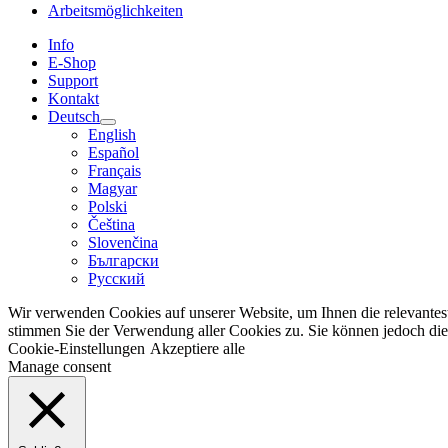
Arbeitsmöglichkeiten
Info
E-Shop
Support
Kontakt
Deutsch
English
Español
Français
Magyar
Polski
Čeština
Slovenčina
Български
Русский
Wir verwenden Cookies auf unserer Website, um Ihnen die relevantest
stimmen Sie der Verwendung aller Cookies zu. Sie können jedoch die 
Cookie-Einstellungen
Akzeptiere alle
Manage consent