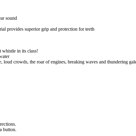
ear sound
 provides superior grip and protection for teeth
whistle in its class!
water
e, loud crowds, the roar of engines, breaking waves and thundering gal
rections.
a button.