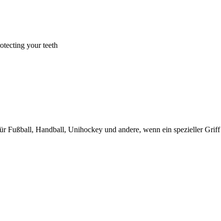
tecting your teeth
s für Fußball, Handball, Unihockey und andere, wenn ein spezieller Grif