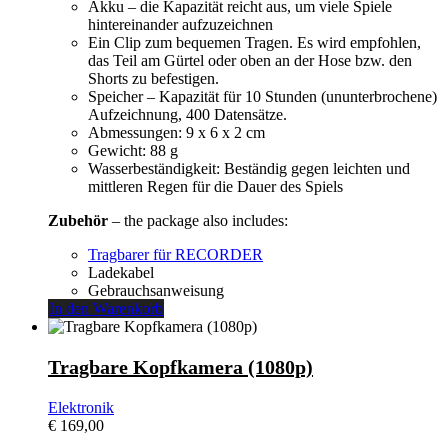
Akku – die Kapazität reicht aus, um viele Spiele
hintereinander aufzuzeichnen
Ein Clip zum bequemen Tragen. Es wird empfohlen,
das Teil am Gürtel oder oben an der Hose bzw. den
Shorts zu befestigen.
Speicher – Kapazität für 10 Stunden (ununterbrochene)
Aufzeichnung, 400 Datensätze.
Abmessungen: 9 x 6 x 2 cm
Gewicht: 88 g
Wasserbeständigkeit: Beständig gegen leichten und
mittleren Regen für die Dauer des Spiels
Zubehör
– the package also includes:
Tragbarer für RECORDER
Ladekabel
Gebrauchsanweisung
In den Warenkorb
Tragbare Kopfkamera (1080p)
Elektronik
€
169,00