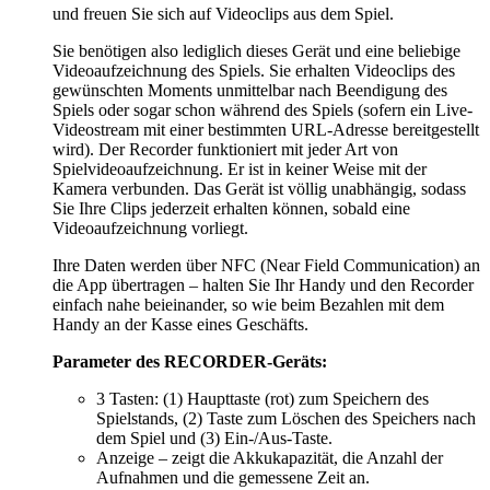
und freuen Sie sich auf Videoclips aus dem Spiel.
Sie benötigen also lediglich dieses Gerät und eine beliebige
Videoaufzeichnung des Spiels. Sie erhalten Videoclips des
gewünschten Moments unmittelbar nach Beendigung des
Spiels oder sogar schon während des Spiels (sofern ein Live-
Videostream mit einer bestimmten URL-Adresse bereitgestellt
wird). Der Recorder funktioniert mit jeder Art von
Spielvideoaufzeichnung. Er ist in keiner Weise mit der
Kamera verbunden. Das Gerät ist völlig unabhängig, sodass
Sie Ihre Clips jederzeit erhalten können, sobald eine
Videoaufzeichnung vorliegt.
Ihre Daten werden über NFC (Near Field Communication) an
die App übertragen – halten Sie Ihr Handy und den Recorder
einfach nahe beieinander, so wie beim Bezahlen mit dem
Handy an der Kasse eines Geschäfts.
Parameter des RECORDER-Geräts:
3 Tasten: (1) Haupttaste (rot) zum Speichern des
Spielstands, (2) Taste zum Löschen des Speichers nach
dem Spiel und (3) Ein-/Aus-Taste.
Anzeige – zeigt die Akkukapazität, die Anzahl der
Aufnahmen und die gemessene Zeit an.