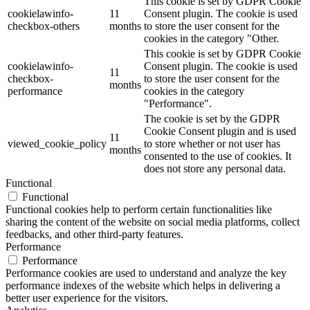
This cookie is set by GDPR Cookie
cookielawinfo-
11
Consent plugin. The cookie is used
checkbox-others
months
to store the user consent for the
cookies in the category "Other.
This cookie is set by GDPR Cookie
cookielawinfo-
Consent plugin. The cookie is used
11
checkbox-
to store the user consent for the
months
performance
cookies in the category
"Performance".
The cookie is set by the GDPR
Cookie Consent plugin and is used
11
viewed_cookie_policy
to store whether or not user has
months
consented to the use of cookies. It
does not store any personal data.
Functional
Functional
Functional cookies help to perform certain functionalities like
sharing the content of the website on social media platforms, collect
feedbacks, and other third-party features.
Performance
Performance
Performance cookies are used to understand and analyze the key
performance indexes of the website which helps in delivering a
better user experience for the visitors.