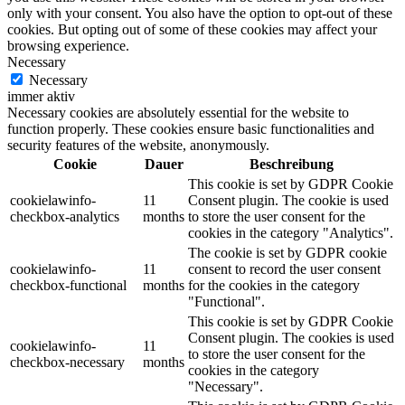
only with your consent. You also have the option to opt-out of these
cookies. But opting out of some of these cookies may affect your
browsing experience.
Necessary
Necessary
immer aktiv
Necessary cookies are absolutely essential for the website to
function properly. These cookies ensure basic functionalities and
security features of the website, anonymously.
Cookie
Dauer
Beschreibung
This cookie is set by GDPR Cookie
cookielawinfo-
11
Consent plugin. The cookie is used
checkbox-analytics
months
to store the user consent for the
cookies in the category "Analytics".
The cookie is set by GDPR cookie
cookielawinfo-
11
consent to record the user consent
checkbox-functional
months
for the cookies in the category
"Functional".
This cookie is set by GDPR Cookie
Consent plugin. The cookies is used
cookielawinfo-
11
to store the user consent for the
checkbox-necessary
months
cookies in the category
"Necessary".